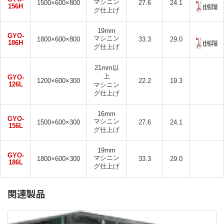
マシニン
1500×600×800
27.6
24.1
156H
グ仕上げ
19mm
GYO-
マシニン
1800×600×800
33.3
29.0
186H
グ仕上げ
21mm以
上
GYO-
1200×600×300
22.2
19.3
126L
マシニン
グ仕上げ
16mm
GYO-
マシニン
1500×600×300
27.6
24.1
156L
グ仕上げ
19mm
GYO-
マシニン
1800×600×300
33.3
29.0
186L
グ仕上げ
関連製品