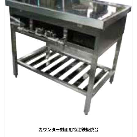
カウンター対面用特注鉄板焼台