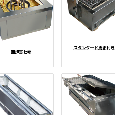
スタンダード馬網付き
囲炉裏七輪