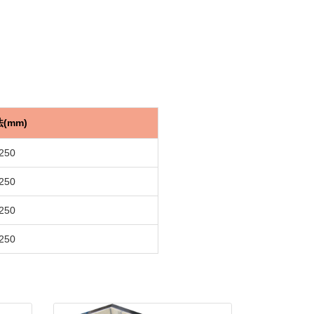
(mm)
250
250
250
250