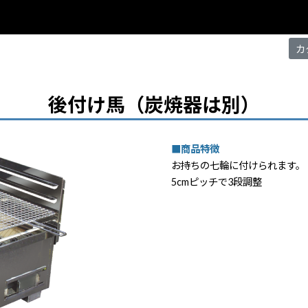
カ
後付け馬（炭焼器は別）
■商品特徴
お持ちの七輪に付けられます。
5cmピッチで3段調整