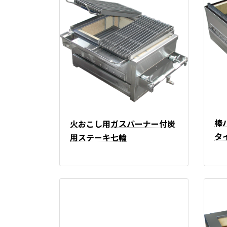
棒
火おこし用ガスバーナー付炭
タ
用ステーキ七輪