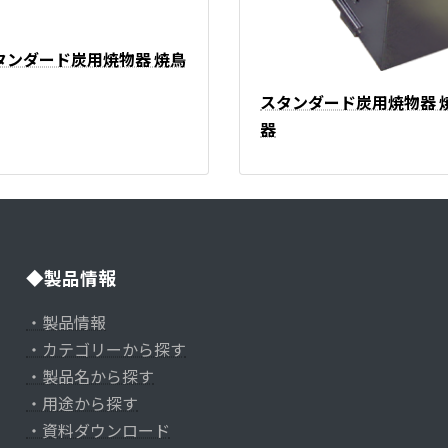
タンダード炭用焼物器 焼鳥
スタンダード炭用焼物器 
器
◆製品情報
・製品情報
・カテゴリーから探す
・製品名から探す
・用途から探す
・資料ダウンロード