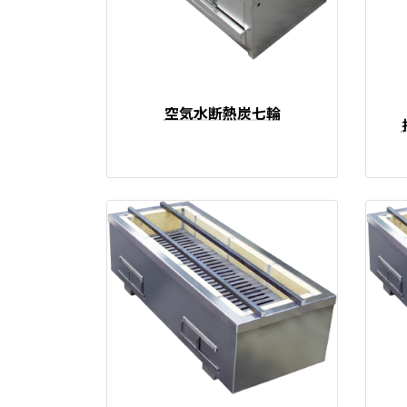
空気水断熱炭七輪