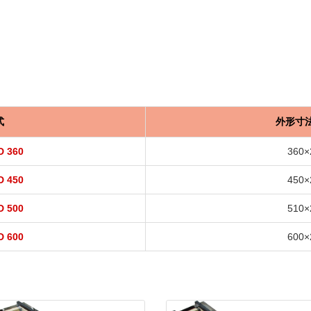
式
外形寸法
D 360
360×
D 450
450×
D 500
510×
D 600
600×