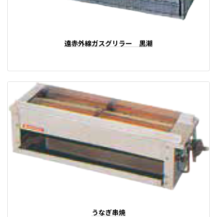
遠赤外線ガスグリラー 黒潮
うなぎ串焼