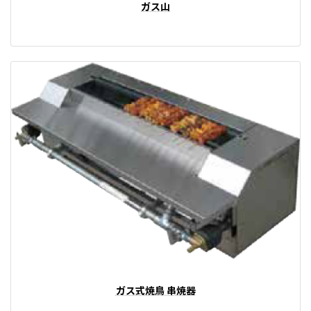
ガス山
ガス式焼鳥 串焼器