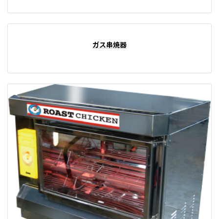
ガス串焼器