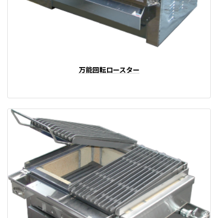
万能回転ロースター