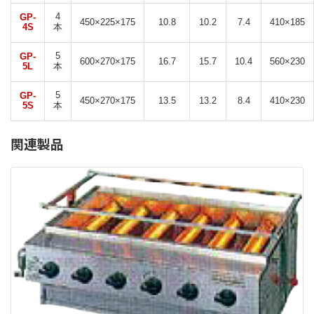
4
GP-
450×225×175
10.8
10.2
7.4
410×185
4S
本
5
GP-
600×270×175
16.7
15.7
10.4
560×230
5L
本
5
GP-
450×270×175
13.5
13.2
8.4
410×230
5S
本
関連製品