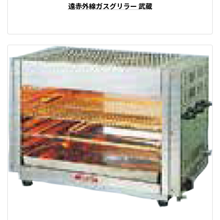
遠赤外線ガスグリラー 武蔵