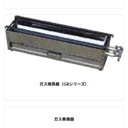
ガス焼鳥器（GBシリーズ）
ガス串焼器