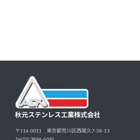
秋元ステンレス工業株式会社
〒116-0011 東京都荒川区西尾久7-58-13
Tel 03-3894-6091