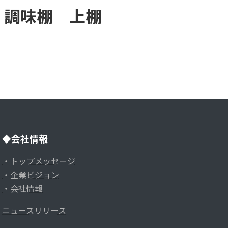
 調味棚 上棚
◆会社情報
・トップメッセージ
・企業ビジョン
・会社情報
ニュースリリース