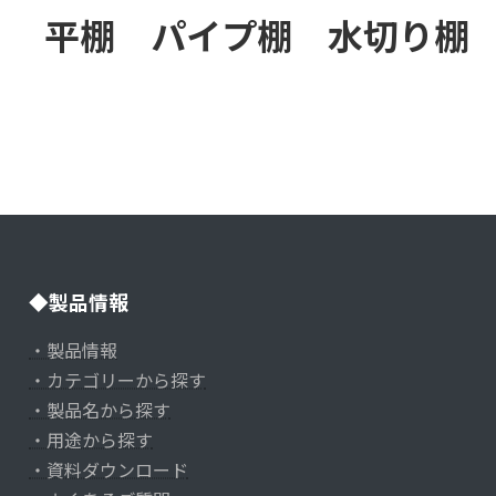
平棚 パイプ棚 水切り棚
ASK製品 はありません。
◆製品情報
・製品情報
・カテゴリーから探す
・製品名から探す
・用途から探す
・資料ダウンロード