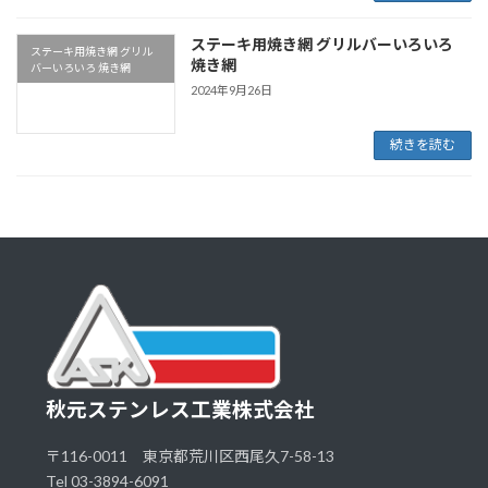
ステーキ用焼き網 グリルバーいろいろ
ステーキ用焼き網 グリル
焼き網
バーいろいろ 焼き網
2024年9月26日
続きを読む
秋元ステンレス工業株式会社
〒116-0011 東京都荒川区西尾久7-58-13
Tel 03-3894-6091